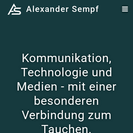
Zum
Alexander Sempf
Inhalt
springen
Kommunikation,
Technologie und
Medien - mit einer
besonderen
Verbindung zum
Tauchen.